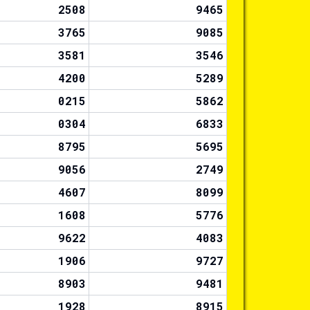
2508
9465
3765
9085
3581
3546
4200
5289
0215
5862
0304
6833
8795
5695
9056
2749
4607
8099
1608
5776
9622
4083
1906
9727
8903
9481
1928
8915