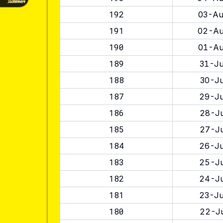
192
03-Au
191
02-Au
190
01-Au
189
31-Ju
188
30-Ju
187
29-Ju
186
28-Ju
185
27-Ju
184
26-Ju
183
25-Ju
182
24-Ju
181
23-Ju
180
22-Ju