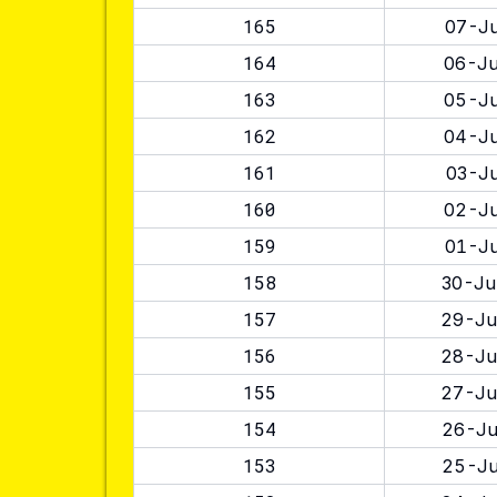
165
07-Ju
164
06-Ju
163
05-Ju
162
04-Ju
161
03-Ju
160
02-Ju
159
01-Ju
158
30-Ju
157
29-Ju
156
28-Ju
155
27-Ju
154
26-Ju
153
25-Ju