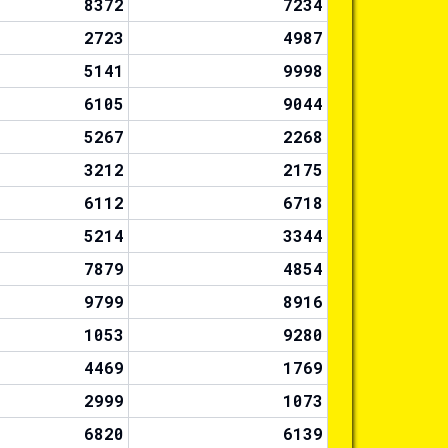
8372
7234
2723
4987
5141
9998
6105
9044
5267
2268
3212
2175
6112
6718
5214
3344
7879
4854
9799
8916
1053
9280
4469
1769
2999
1073
6820
6139