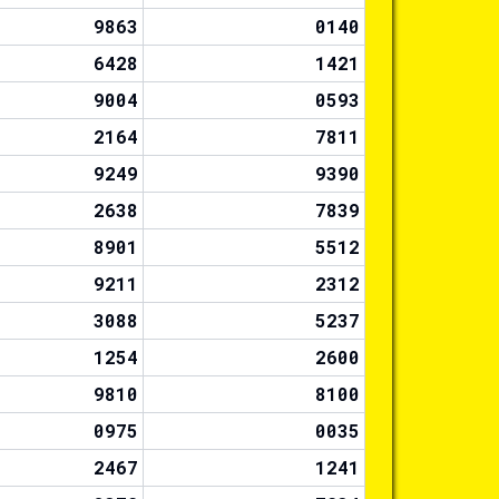
9863
0140
6428
1421
9004
0593
2164
7811
9249
9390
2638
7839
8901
5512
9211
2312
3088
5237
1254
2600
9810
8100
0975
0035
2467
1241