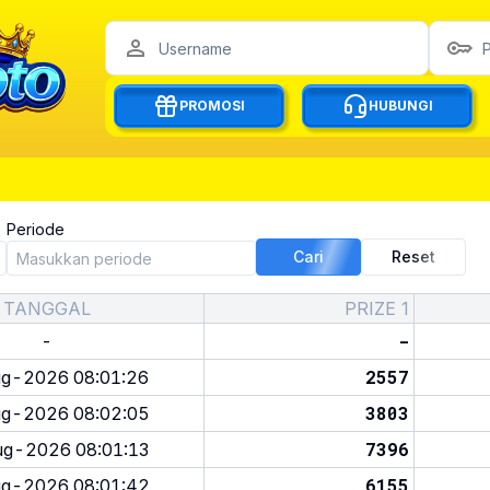
PROMOSI
HUBUNGI
Periode
Cari
Reset
TANGGAL
PRIZE 1
-
-
2557
g-2026 08:01:26
3803
g-2026 08:02:05
7396
g-2026 08:01:13
6155
g-2026 08:01:42