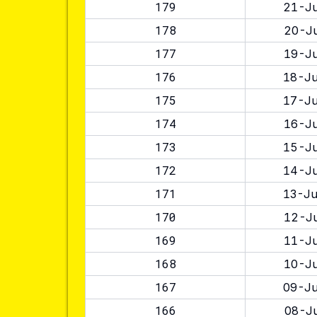
179
21-Ju
178
20-Ju
177
19-Ju
176
18-Ju
175
17-Ju
174
16-Ju
173
15-Ju
172
14-Ju
171
13-Ju
170
12-Ju
169
11-Ju
168
10-Ju
167
09-Ju
166
08-Ju