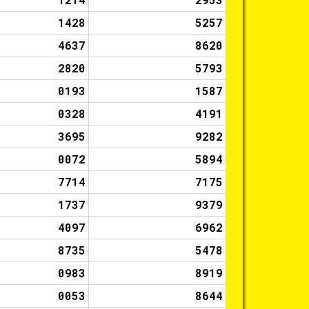
1428
5257
4637
8620
2820
5793
0193
1587
0328
4191
3695
9282
0072
5894
7714
7175
1737
9379
4097
6962
8735
5478
0983
8919
0053
8644