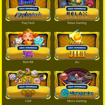
PlayTech
Relax Gaming
Rich 88
JiLi
CQ9
Micro Gaming