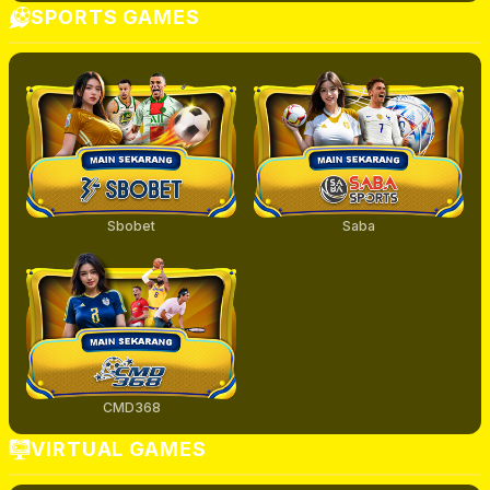
SPORTS GAMES
Sbobet
Saba
CMD368
VIRTUAL GAMES