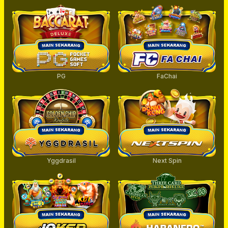
PG
FaChai
Yggdrasil
Next Spin