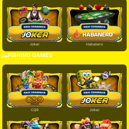
Joker
Habanero
FISHING GAMES
CQ9
Joker