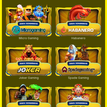
Micro Gaming
Habanero
Joker Gaming
Spade Gaming