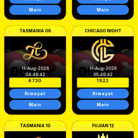
Main
Main
TASMANIA 06
CHICAGO NIGHT
11-Aug-2026
11-Aug-2026
04
:
49
:
40
05
:
49
:
40
6730
1922
Riwayat
Riwayat
Main
Main
TASMANIA 10
FUJIAN 12