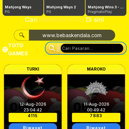
Mahjong Ways
Mahjong Ways 2
Mahjong Wins 3 - Black Scatter
PG
PG
PragmaticPlay
Cari
NASKAHTOTO
Di sini
www.bebaskendala.com
TOTO
GAMES
TURKI
MAROKO
12-Aug-2026
11-Aug-2026
23
:
04
:
40
00
:
49
:
40
4115
7883
Riwayat
Riwayat