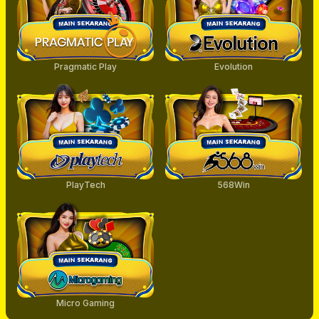
Pragmatic Play
Evolution
PlayTech
568Win
Micro Gaming