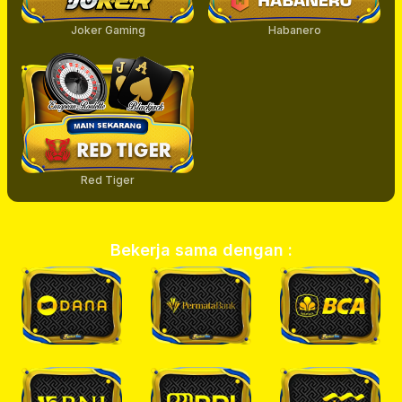
Joker Gaming
Habanero
Red Tiger
Bekerja sama dengan :