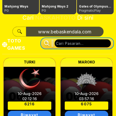
Mahjong Ways
Mahjong Ways 2
Gates of Olympus 1000
PG
PG
PragmaticPlay
Cari
NASKAHTOTO
Di sini
www.bebaskendala.com
TOTO
GAMES
TURKI
MAROKO
10-Aug-2026
10-Aug-2026
02
:
12
:
14
03
:
57
:
14
6216
6075
Riwayat
Riwayat