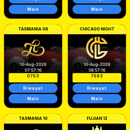
Main
Main
TASMANIA 06
CHICAGO NIGHT
10-Aug-2026
10-Aug-2026
07
:
57
:
14
08
:
57
:
14
0753
7592
Riwayat
Riwayat
Main
Main
TASMANIA 10
FUJIAN 12