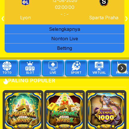
12-08-2026
02:00:00
- : -
Lyon
Sparta Praha
❮
❯
Selengkapnya
Nonton Live
Betting
TOTO
SLOT
LIVE
SPORT
VIRTUAL
FISHING
PALING POPULER