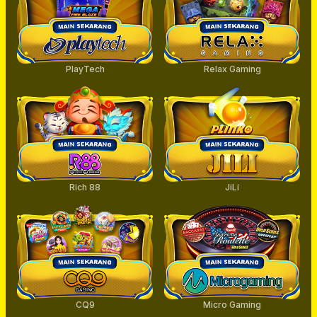
PlayTech
Relax Gaming
Rich 88
JiLi
CQ9
Micro Gaming