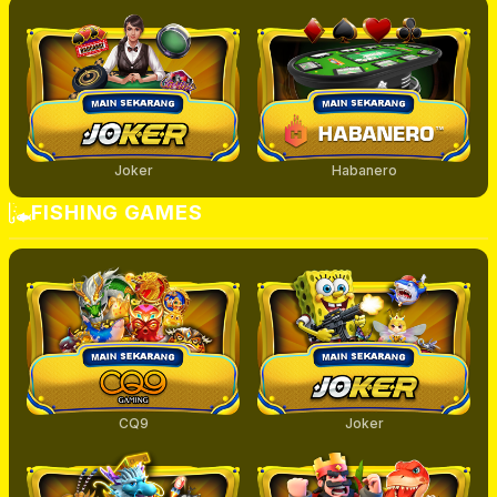
Joker
Habanero
FISHING GAMES
CQ9
Joker