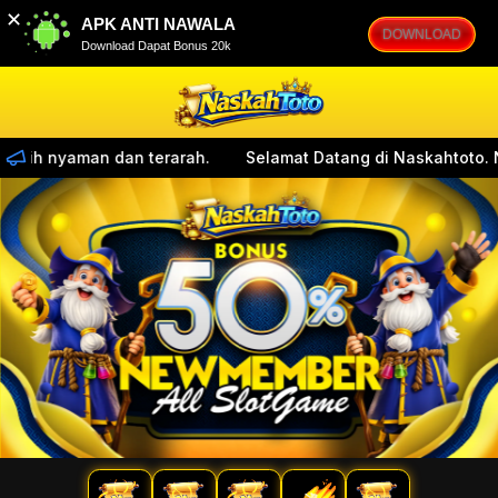
✕
APK ANTI NAWALA
DOWNLOAD
Download Dapat Bonus 20k
erarah.
Selamat Datang di Naskahtoto. Nikmati akses cepat