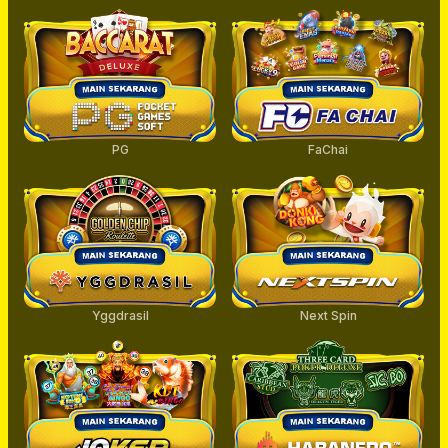
PG
FaChai
Yggdrasil
Next Spin