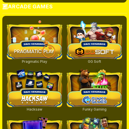
ARCADE GAMES
Pragmatic Play
GG Soft
Hacksaw
Funky Gaming