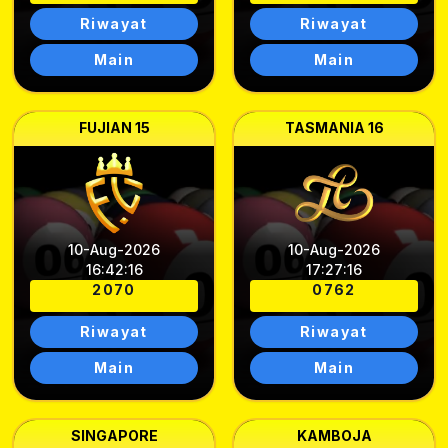
Riwayat
Riwayat
Main
Main
FUJIAN 15
TASMANIA 16
10-Aug-2026
10-Aug-2026
16
:
42
:
14
17
:
27
:
14
2070
0762
Riwayat
Riwayat
Main
Main
SINGAPORE
KAMBOJA