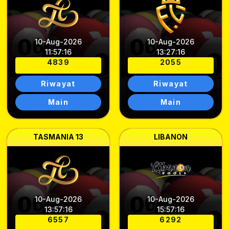
10-Aug-2026
10-Aug-2026
11
:
57
:
14
13
:
27
:
14
4839
2055
Riwayat
Riwayat
Main
Main
TASMANIA 13
LIBANON
10-Aug-2026
10-Aug-2026
13
:
57
:
14
15
:
57
:
14
6557
6292