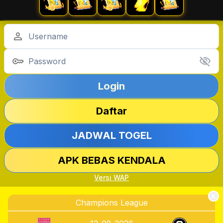
Login
Daftar
JADWAL TOGEL
APK BEBAS KENDALA
Versi WAP
X
Champions League