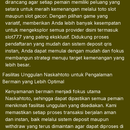
dirancang agar setiap pemain memiliki peluang yang
setara untuk meraih kemenangan melalui toto slot
maupun slot gacor. Dengan pilihan game yang
variatif, memberikan Anda lebih banyak kesempatan
untuk mengeksplor semua provider disini termasuk
slot777
yang paling eksklusif. Didukung proses
pendaftaran yang mudah dan sistem deposit qris
instan, Anda dapat memulai dengan mudah dan fokus
membangun strategi menuju target kemenangan yang
lebih besar.
Fasilitas Unggulan Naskahtoto untuk Pengalaman
Bermain yang Lebih Optimal
Kenyamanan bermain menjadi fokus utama
Naskahtoto, sehingga dapat dipastikan semua pemain
menikmati fasilitas unggulan yang disediakan. Kami
memastikan setiap proses transaksi berjalan aman
dan instan, baik melalui sistem deposit maupun
withdraw yang terus dimaintain agar dapat diproses di