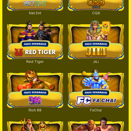
Net Ent
CQ9
Red Tiger
JiLi
Rich 88
FaChai