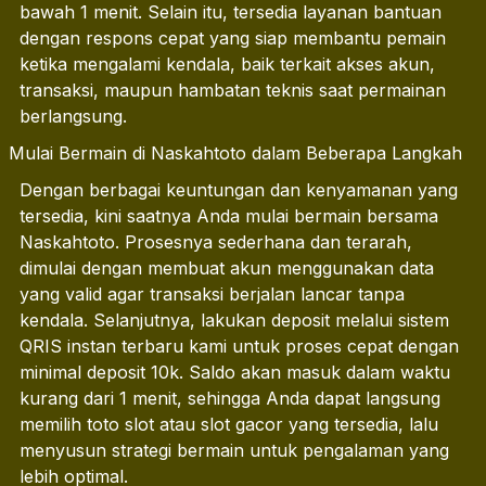
bawah 1 menit. Selain itu, tersedia layanan bantuan
dengan respons cepat yang siap membantu pemain
ketika mengalami kendala, baik terkait akses akun,
transaksi, maupun hambatan teknis saat permainan
berlangsung.
Mulai Bermain di Naskahtoto dalam Beberapa Langkah
Dengan berbagai keuntungan dan kenyamanan yang
tersedia, kini saatnya Anda mulai bermain bersama
Naskahtoto. Prosesnya sederhana dan terarah,
dimulai dengan membuat akun menggunakan data
yang valid agar transaksi berjalan lancar tanpa
kendala. Selanjutnya, lakukan deposit melalui sistem
QRIS instan terbaru kami untuk proses cepat dengan
minimal deposit 10k. Saldo akan masuk dalam waktu
kurang dari 1 menit, sehingga Anda dapat langsung
memilih toto slot atau slot gacor yang tersedia, lalu
menyusun strategi bermain untuk pengalaman yang
lebih optimal.