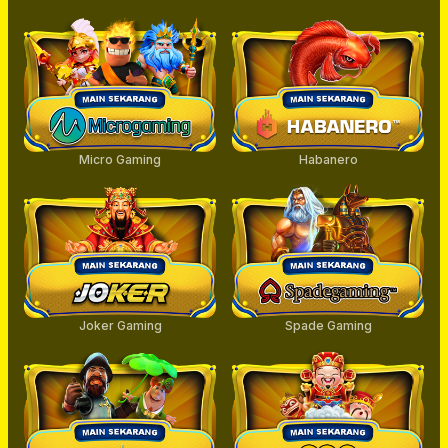
Micro Gaming
Habanero
Joker Gaming
Spade Gaming