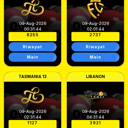
09-Aug-2026
09-Aug-2026
00
:
31
:
42
02
:
01
:
42
8255
2737
Riwayat
Riwayat
Main
Main
TASMANIA 13
LIBANON
09-Aug-2026
09-Aug-2026
02
:
31
:
42
04
:
31
:
42
1127
3921