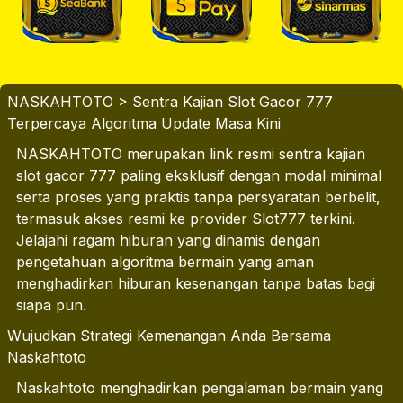
NASKAHTOTO > Sentra Kajian Slot Gacor 777
Terpercaya Algoritma Update Masa Kini
NASKAHTOTO
merupakan link resmi sentra kajian
slot gacor 777 paling eksklusif dengan modal minimal
serta proses yang praktis tanpa persyaratan berbelit,
termasuk akses resmi ke provider Slot777 terkini.
Jelajahi ragam hiburan yang dinamis dengan
pengetahuan algoritma bermain yang aman
menghadirkan hiburan kesenangan tanpa batas bagi
siapa pun.
Wujudkan Strategi Kemenangan Anda Bersama
Naskahtoto
Naskahtoto menghadirkan pengalaman bermain yang