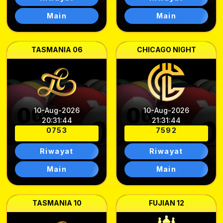
Main
Main
TASMANIA 06
CHICAGO NIGHT
10-Aug-2026
10-Aug-2026
20
:
31
:
42
21
:
31
:
42
0753
7592
Riwayat
Riwayat
Main
Main
TASMANIA 10
FUJIAN 12