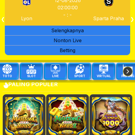
12-08-2026
02:00:00
- : -
Lyon
Sparta Praha
❮
❯
Selengkapnya
Nonton Live
Betting
TOTO
SLOT
LIVE
SPORT
VIRTUAL
FISHING
PALING POPULER