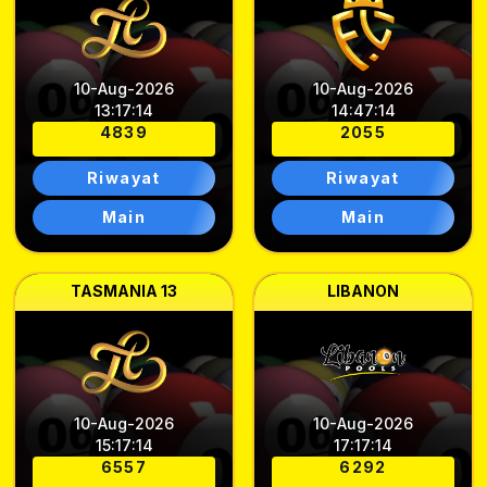
10-Aug-2026
10-Aug-2026
13
:
17
:
11
14
:
47
:
11
4839
2055
Riwayat
Riwayat
Main
Main
TASMANIA 13
LIBANON
10-Aug-2026
10-Aug-2026
15
:
17
:
11
17
:
17
:
11
6557
6292