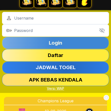
Login
Daftar
JADWAL TOGEL
APK BEBAS KENDALA
Versi WAP
X
Champions League