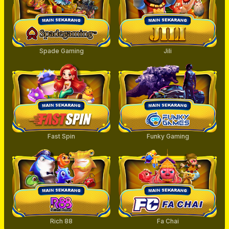
Spade Gaming
Jili
Fast Spin
Funky Gaming
Rich 88
Fa Chai