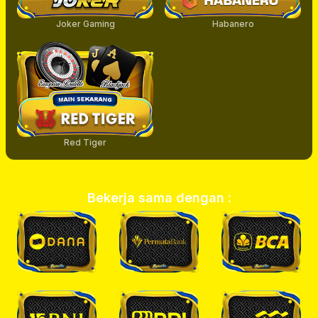
Joker Gaming
Habanero
Red Tiger
Bekerja sama dengan :