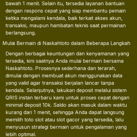
bawah 1 menit. Selain itu, tersedia layanan bantuan
dengan respons cepat yang siap membantu pemain
ketika mengalami kendala, baik terkait akses akun,
transaksi, maupun hambatan teknis saat permainan
berlangsung.
Mulai Bermain di Naskahtoto dalam Beberapa Langkah
Dengan berbagai keuntungan dan kenyamanan yang
tersedia, kini saatnya Anda mulai bermain bersama
Naskahtoto. Prosesnya sederhana dan terarah,
dimulai dengan membuat akun menggunakan data
yang valid agar transaksi berjalan lancar tanpa
kendala. Selanjutnya, lakukan deposit melalui sistem
QRIS instan terbaru kami untuk proses cepat dengan
minimal deposit 10k. Saldo akan masuk dalam waktu
kurang dari 1 menit, sehingga Anda dapat langsung
memilih toto slot atau slot gacor yang tersedia, lalu
menyusun strategi bermain untuk pengalaman yang
lebih optimal.