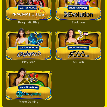
Pragmatic Play
Evolution
PlayTech
568Win
Micro Gaming