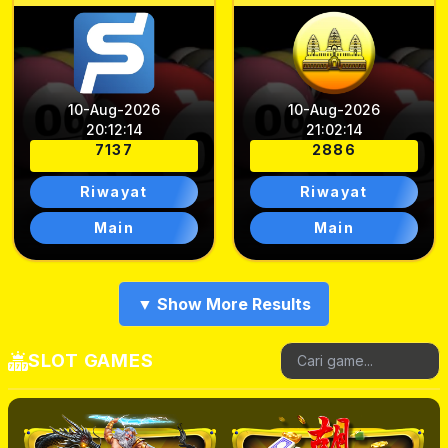
10-Aug-2026
10-Aug-2026
20
:
12
:
11
21
:
02
:
11
7137
2886
Riwayat
Riwayat
Main
Main
▼ Show More Results
SLOT GAMES