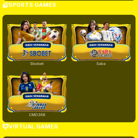
SPORTS GAMES
Sbobet
Saba
CMD368
VIRTUAL GAMES