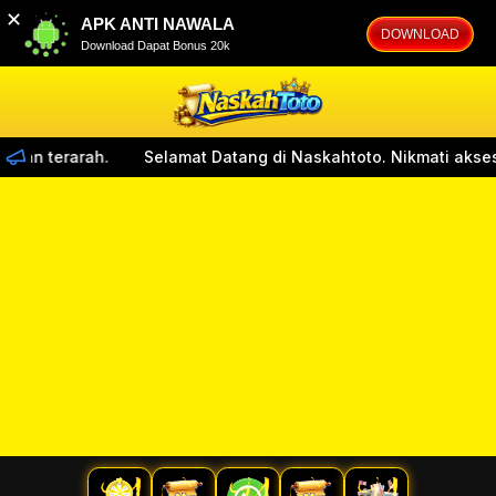
✕
APK ANTI NAWALA
DOWNLOAD
Download Dapat Bonus 20k
elamat Datang di Naskahtoto. Nikmati akses cepat, transaksi i