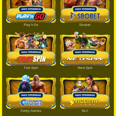
Play'n Go
Sbobet
Fast Spin
Next Spin
Funky Games
NLC