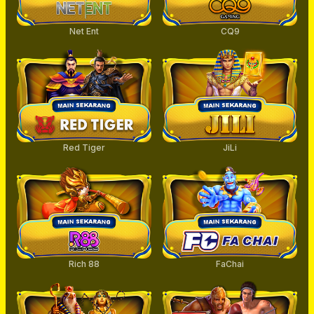
Net Ent
CQ9
Red Tiger
JiLi
Rich 88
FaChai