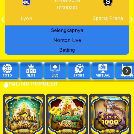
12-08-2026
02:00:00
- : -
Lyon
Sparta Praha
❮
❯
Selengkapnya
Nonton Live
Betting
TOTO
SLOT
LIVE
SPORT
VIRTUAL
FISHING
PALING POPULER