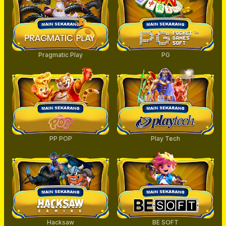
Pragmatic Play
PG
PP POP
Play Tech
Hacksaw
BE SOFT