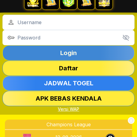
Login
Daftar
JADWAL TOGEL
APK BEBAS KENDALA
Versi WAP
X
Champions League