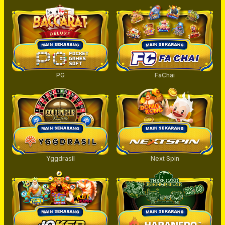
PG
FaChai
Yggdrasil
Next Spin